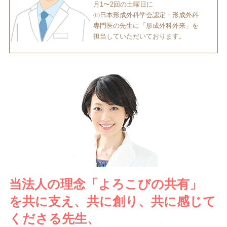
月1〜2回の土曜日に
㈳日本形成外科学会認定・形成外科
専門医の先生に「形成外科外来」を
担当していただいております。
当法人の理念「よろこびの共有」
を共に支え、共に創り、共に感じて
くださる先生、