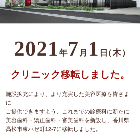
2021
7
1
年
月
日
（木
）
クリニック移転しました。
施設拡充により、より充実した美容医療を皆さま
に
ご提供できますよう、これまでの診療科に新たに
美容歯科・矯正歯科・審美歯科を新設し、香川県
高松市東ハゼ町12-7に移転しました。