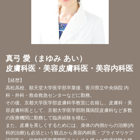
真弓 愛（まゆみ あい）
皮膚科医・美容皮膚科医・美容内科医
【経歴】
高松高校、順天堂大学医学部卒業後、香川県立中央病院 内
科・外科・救命救急センターなどに勤務。
その後、京都大学医学部皮膚科学教室に在籍し、皮膚科・美
容皮膚科医として、京都大学医学部附属病院皮膚科など多数
の医療機関に勤務して臨床経験を積む。
また、皮膚を美しくするためには、身体の内側からの治療(内
科的治療)も必須という観点から美容内科医・プライマリケア