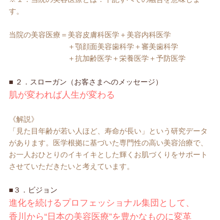
す。
当院の美容医療＝美容皮膚科医学＋美容内科医学
＋顎顔面美容歯科学＋審美歯科学
＋抗加齢医学＋栄養医学＋予防医学
■ ２．スローガン（お客さまへのメッセージ）
肌が変われば人生が変わる
《解説》
「見た目年齢が若い人ほど、寿命が長い」という研究データ
があります。医学根拠に基づいた専門性の高い美容治療で、
お一人おひとりのイキイキとした輝くお肌づくりをサポート
させていただきたいと考えています。
■３．ビジョン
進化を続けるプロフェッショナル集団として、
香川から“日本の美容医療”を豊かなものに変革