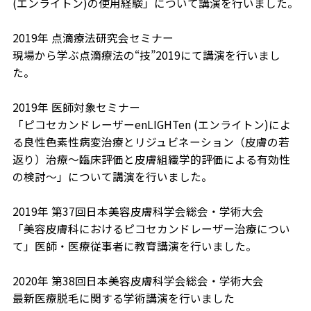
(エンライトン)の使用経験」について講演を行いました。
2019年 点滴療法研究会セミナー
現場から学ぶ点滴療法の“技”2019にて講演を行いまし
た。
2019年 医師対象セミナー
「ピコセカンドレーザーenLIGHTen (エンライトン)によ
る良性色素性病変治療とリジュビネーション（皮膚の若
返り）治療～臨床評価と皮膚組織学的評価による有効性
の検討～」について講演を行いました。
2019年 第37回日本美容皮膚科学会総会・学術大会
「美容皮膚科におけるピコセカンドレーザー治療につい
て」医師・医療従事者に教育講演を行いました。
2020年 第38回日本美容皮膚科学会総会・学術大会
最新医療脱毛に関する学術講演を行いました