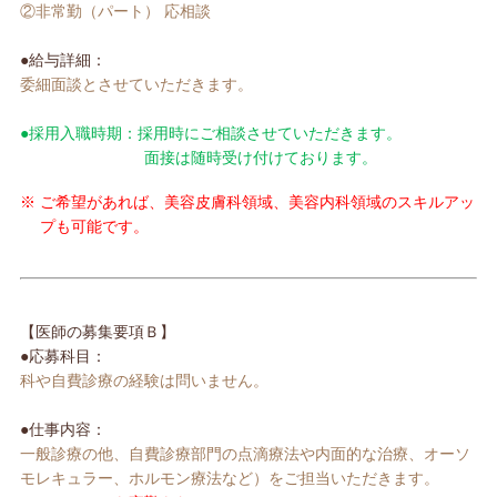
②非常勤（パート） 応相談
●給与詳細：
委細面談とさせていただきます。
●採用入職時期：採用時にご相談させていただきます。
面接は随時受け付けております。
※
ご希望があれば、美容皮膚科領域、美容内科領域のスキルアッ
プも可能です。
【医師の募集要項Ｂ】
●応募科目：
科や自費診療の経験は問いません。
●仕事内容：
一般診療の他、自費診療部門の点滴療法や内面的な治療、オーソ
モレキュラー、ホルモン療法など）をご担当いただきます。