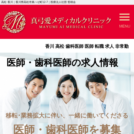
高松 香川｜香川県高松市東ハゼ町12-7｜医療法人社団 哲樹会
香川 高松 歯科医師 医師 転職 求人 非常勤
医師・歯科医師の求人情報
移転･業務拡大に伴い、一緒に働いてくださる
医師・歯科医師を募集