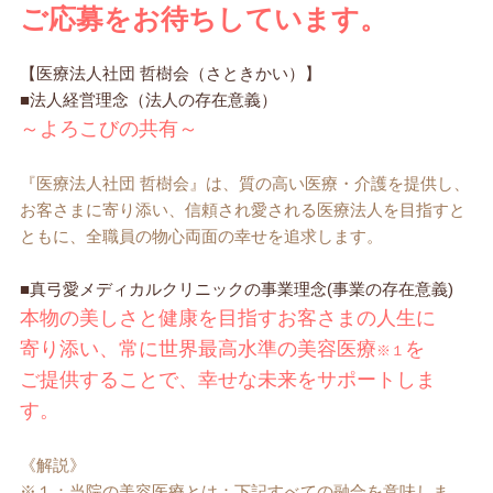
ご応募をお待ちしています。
【医療法人社団 哲樹会（さときかい）】
■法人経営理念（法人の存在意義）
～よろこびの共有～
『医療法人社団 哲樹会』は、質の高い医療・介護を提供し、
お客さまに寄り添い、信頼され愛される医療法人を目指すと
ともに、全職員の物心両面の幸せを追求します。
■真弓愛メディカルクリニックの事業理念(事業の存在意義)
本物の美しさと健康を目指すお客さまの人生に
寄り添い、常に世界最高水準の美容医療
を
※１
ご提供することで、幸せな未来をサポートしま
す。
《解説》
※１：当院の美容医療とは：下記すべての融合を意味しま