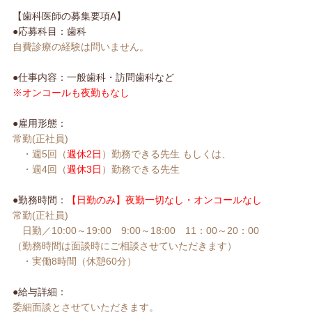
【歯科医師の募集要項A】
●応募科目：歯科
自費診療の経験は問いません。
●仕事内容：一般歯科・訪問歯科など
※オンコールも夜勤もなし
●雇用形態：
常勤(正社員)
・週5回（
週休2日
）勤務できる先生 もしくは、
・週4回（
週休3日
）勤務できる先生
●勤務時間：
【日勤のみ】夜勤一切なし・オンコールなし
常勤(正社員)
日勤／10:00～19:00 9:00～18:00 11：00～20：00
（勤務時間は面談時にご相談させていただきます）
・実働8時間（休憩60分）
●給与詳細：
委細面談とさせていただきます。