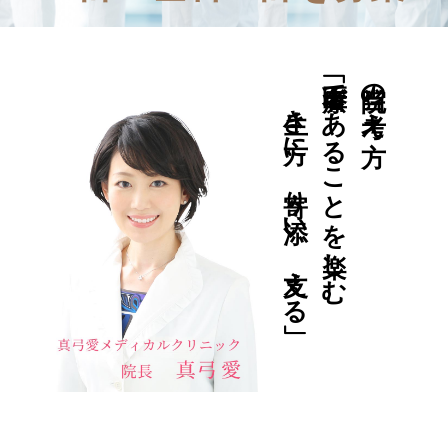
生き方に、寄り添い、支える」
「医療者であることを楽しむ
当院の考え方