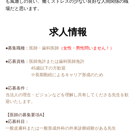
も風通しの良い、働くストレスの少ない良好な人間関係の職
場だと思います。
求人情報
●募集職種：
医師・歯科医師
（女性・男性問いません！）
●応募資格：
医師免許または歯科医師免許
45歳以下の方歓迎
※長期勤続によるキャリア形成のため
●応募条件：
当法人の理念・ビジョンなどを理解し共有してくださる先生を歓
迎いたします。
【医師の募集要項A】
●応募科目：
一般皮膚科または一般形成外科の外来診療経験がある先生