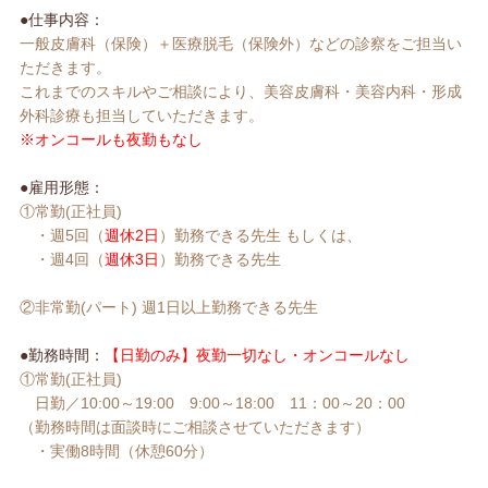
●仕事内容：
一般皮膚科（保険）＋医療脱毛（保険外）などの診察をご担当い
ただきます。
これまでのスキルやご相談により、美容皮膚科・美容内科・形成
外科診療も担当していただきます。
※オンコールも夜勤もなし
●雇用形態：
①常勤(正社員)
・週5回（
週休2日
）勤務できる先生 もしくは、
・週4回（
週休3日
）勤務できる先生
②非常勤(パート) 週1日以上勤務できる先生
●勤務時間：
【日勤のみ】夜勤一切なし・オンコールなし
①常勤(正社員)
日勤／10:00～19:00 9:00～18:00 11：00～20：00
（勤務時間は面談時にご相談させていただきます）
・実働8時間（休憩60分）