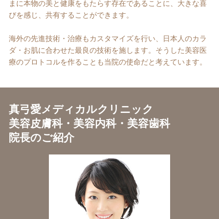
まに本物の美と健康をもたらす存在であることに、大きな喜
びを感じ、共有することができます。
海外の先進技術・治療もカスタマイズを行い、日本人のカラ
ダ・お肌に合わせた最良の技術を施します。そうした美容医
療のプロトコルを作ることも当院の使命だと考えています。
真弓愛メディカルクリニック
美容皮膚科・美容内科・美容歯科
院長のご紹介