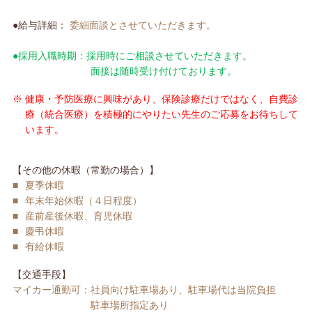
●給与詳細：
委細面談とさせていただきます。
●採用入職時期：採用時にご相談させていただきます。
面接は随時受け付けております。
※
健康・予防医療に興味があり、保険診療だけではなく、自費診
療（統合医療）を積極的にやりたい先生のご応募をお待ちして
います。
【その他の休暇（常勤の場合）】
■
夏季休暇
■
年末年始休暇（４日程度）
■
産前産後休暇、育児休暇
■
慶弔休暇
■
有給休暇
【交通手段】
マイカー通勤可：社員向け駐車場あり、駐車場代は当院負担
駐車場所指定あり