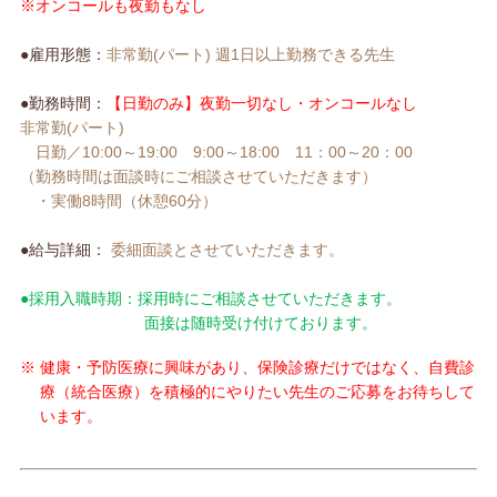
※オンコールも夜勤もなし
●雇用形態：
非常勤(パート) 週1日以上勤務できる先生
●勤務時間：
【日勤のみ】夜勤一切なし・オンコールなし
非常勤(パート)
日勤／10:00～19:00 9:00～18:00 11：00～20：00
（勤務時間は面談時にご相談させていただきます）
・実働8時間（休憩60分）
●給与詳細：
委細面談とさせていただきます。
●採用入職時期：採用時にご相談させていただきます。
面接は随時受け付けております。
※
健康・予防医療に興味があり、保険診療だけではなく、自費診
療（統合医療）を積極的にやりたい先生のご応募をお待ちして
います。