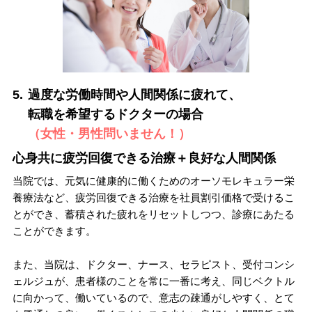
5.
過度な労働時間や人間関係に疲れて、
転職を希望するドクターの場合
（女性・男性問いません！）
心身共に疲労回復できる治療＋良好な人間関係
当院では、元気に健康的に働くためのオーソモレキュラー栄
養療法など、疲労回復できる治療を社員割引価格で受けるこ
とができ、蓄積された疲れをリセットしつつ、診療にあたる
ことができます。
また、当院は、ドクター、ナース、セラピスト、受付コンシ
ェルジュが、患者様のことを常に一番に考え、同じベクトル
に向かって、働いているので、意志の疎通がしやすく、とて