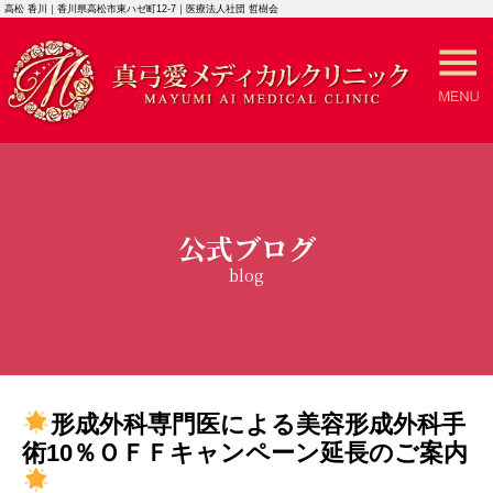
高松 香川｜香川県高松市東ハゼ町12-7｜医療法人社団 哲樹会
公式ブログ
blog
形成外科専門医による美容形成外科手
術10％ＯＦＦキャンペーン延長のご案内