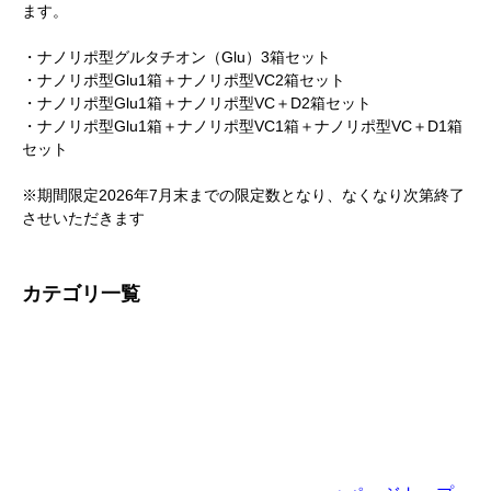
ます。
・ナノリポ型グルタチオン（Glu）3箱セット
・ナノリポ型Glu1箱＋ナノリポ型VC2箱セット
・ナノリポ型Glu1箱＋ナノリポ型VC＋D2箱セット
・ナノリポ型Glu1箱＋ナノリポ型VC1箱＋ナノリポ型VC＋D1箱
セット
※期間限定2026年7月末までの限定数となり、なくなり次第終了
させいただきます
カテゴリ一覧