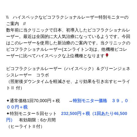
\\ ハイスペックなピコフラクショナルレーザー特別モニターの
ご案内 //
数年前に当クリニックで日本、初導入したピコフラクショナルレ
ーザー。最近は全国的に大人気治療になっているようです。今回
はこのレーザーを使用した新治療のご案内です。当クリニックの
ピコフラクショナルレーザー(エンライトン3)は、他機種ピコレ
ーザーに比べてハイスペックな上位機種となります
ピコフラクショナルレーザー（ハイスペック）＆グリーンジェネ
シスレーザー コラボ
（照射後ダウンタイムを軽減させ、より効果を引き出すヒーライ
トⅡ 付）
✦通常価格1回70,000円＋税 →
特別モニター価格 ３９，０
００円＋税
✦特別モニター５回セット
232,500円＋税（1回あたり46,500
円）
有効期限：6か月間
（ヒーライトⅡ付）