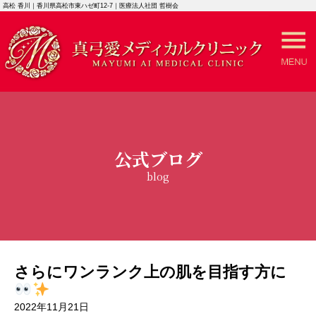
高松 香川｜香川県高松市東ハゼ町12-7｜医療法人社団 哲樹会
公式ブログ
blog
さらにワンランク上の肌を目指す方に
2022年11月21日