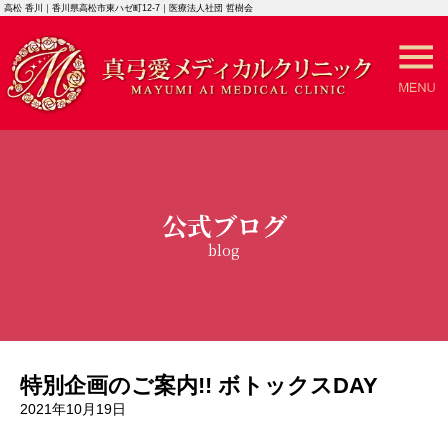
高松 香川｜香川県高松市東ハゼ町12-7｜医療法人社団 哲樹会
公式ブログ
blog
特別企画のご案内!! ボトックスDAY
2021年10月19日