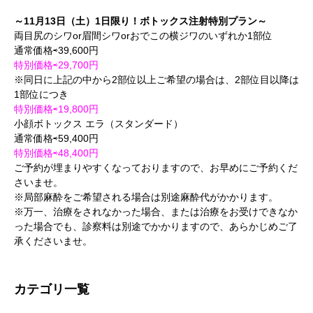
～11月13日（土）1日限り！ボトックス注射特別プラン～
両目尻のシワor眉間シワorおでこの横ジワのいずれか1部位
通常価格⇨39,600円
特別価格⇨29,700円
※同日に上記の中から2部位以上ご希望の場合は、2部位目以降は
1部位につき
特別価格⇨19,800円
小顔ボトックス エラ（スタンダード）
通常価格⇨59,400円
特別価格⇨48,400円
ご予約が埋まりやすくなっておりますので、お早めにご予約くだ
さいませ。
※局部麻酔をご希望される場合は別途麻酔代がかかります。
※万一、治療をされなかった場合、または治療をお受けできなか
った場合でも、診察料は別途でかかりますので、あらかじめご了
承くださいませ。
カテゴリ一覧